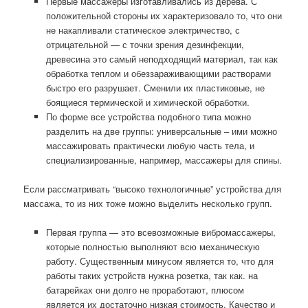
Первые массажеры изготавливались из дерева. С
положительной стороны их характеризовало то, что они
не накапливали статическое
электричество, с
отрицательной — с точки зрения дезинфекции,
древесина это самый неподходящий материал, так как
обработка теплом и обеззараживающими растворами
быстро его разрушает. Сменили их пластиковые, не
боящиеся термической и химической обработки.
По форме все устройства подобного типа можно
разделить на две группы: универсальные – ими можно
массажировать практически любую часть тела, и
специализированные, например, массажеры для спины.
Если рассматривать “высоко технологичные” устройства для
массажа, то из них тоже можно выделить несколько групп.
Первая группа — это всевозможные вибромассажеры,
которые полностью выполняют всю механическую
работу. Существенным минусом является то, что для
работы таких устройств нужна розетка, так как. на
батарейках они долго не проработают, плюсом
является их достаточно низкая стоимость. Качество и