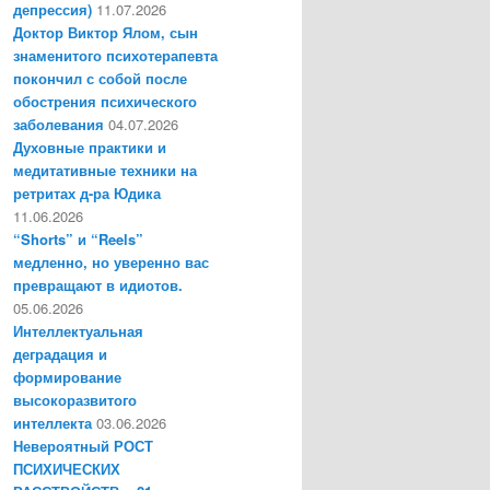
депрессия)
11.07.2026
Доктор Виктор Ялом, сын
знаменитого психотерапевта
покончил с собой после
обострения психического
заболевания
04.07.2026
Духовные практики и
медитативные техники на
ретритах д-ра Юдика
11.06.2026
“Shorts” и “Reels”
медленно, но уверенно вас
превращают в идиотов.
05.06.2026
Интеллектуальная
деградация и
формирование
высокоразвитого
интеллекта
03.06.2026
Невероятный РОСТ
ПСИХИЧЕСКИХ