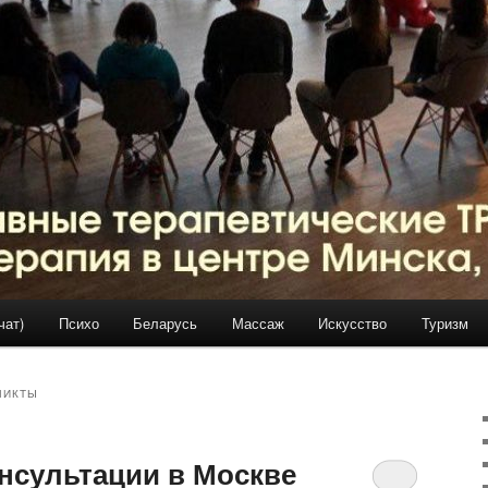
чат)
Психо
Беларусь
Массаж
Искусство
Туризм
ЛИКТЫ
онсультации в Москве