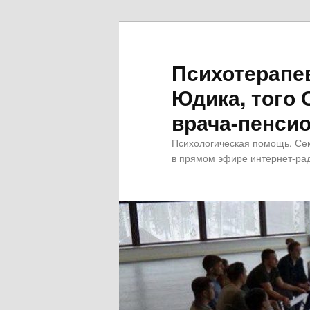
Психотерапе
Юдика, того 
врача-пенсио
Психологическая помощь. Се
в прямом эфире интернет-рад