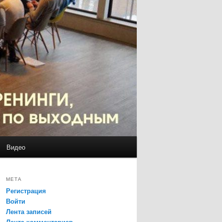
Видео
МЕТА
Регистрация
Войти
Лента записей
Лента комментариев