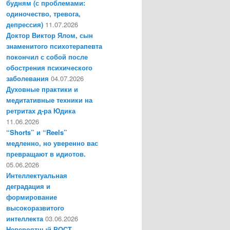
будням (с проблемами:
одиночество, тревога,
депрессия)
11.07.2026
Доктор Виктор Ялом, сын
знаменитого психотерапевта
покончил с собой после
обострения психического
заболевания
04.07.2026
Духовные практики и
медитативные техники на
ретритах д-ра Юдика
11.06.2026
“Shorts” и “Reels”
медленно, но уверенно вас
превращают в идиотов.
05.06.2026
Интеллектуальная
деградация и
формирование
высокоразвитого
интеллекта
03.06.2026
Невероятный РОСТ