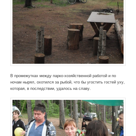
В промежутках между парко-хозяйственной работой и по
ночам нырял, охотился за рыбой, что бы угостить гостей уху,
которая, в последствии, удалось на славу.