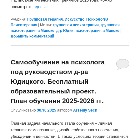
посмотреть
здесь
.
Рубрика:
Групповая терапия
,
Искусство
,
Психология
,
Психотерапия
|
Метки:
групповая психотерапия
,
групповая
психотерапия в Минске
,
д-р Юдик: психотерапия в Минске
|
Добавить комментарий
Самообучение на психолога
под руководством д-ра
Юдицкого. Бесплатный
образовательный проект.
План обучения 2025-2026 гг.
Опубликовано
30.10.2025
автором
Arseniy Sech
Главная задача начального этапа обучения – личная
терапия: самопознание, дизайн собственного поведения,
убеждений и ценностей. В таких условиях теория становится