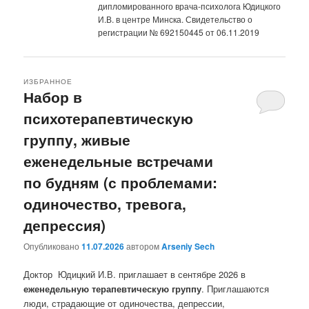
дипломированного врача-психолога Юдицкого
И.В. в центре Минска. Свидетельство о
регистрации № 692150445 от 06.11.2019
ИЗБРАННОЕ
Набор в
психотерапевтическую
группу, живые
еженедельные встречами
по будням (с проблемами:
одиночество, тревога,
депрессия)
Опубликовано
11.07.2026
автором
Arseniy Sech
Доктор Юдицкий И.В. приглашает в сентябре 2026 в
еженедельную терапевтическую группу
. Приглашаются
люди, страдающие от одиночества, депрессии,