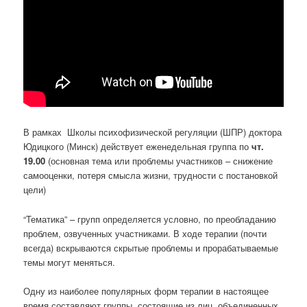
В рамках Школы психофизической регуляции (ШПР) доктора
Юдицкого (Минск) действует еженедельная группа по
чт.
19.00
(основная тема или проблемы участников – снижение
самооценки, потеря смысла жизни, трудности с постановкой
цели)
“Тематика” – групп определяется условно, по преобладанию
проблем, озвученных участниками. В ходе терапии (почти
всегда) вскрываются скрытые проблемы и прорабатываемые
темы могут меняться.
Одну из наиболее популярных форм терапии в настоящее
время составляют группы, состоящие из лиц, объединенных