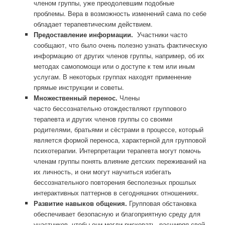
членом группы, уже преодолевшим подобные
проблемы. Вера в возможность изменений сама по себе
обладает терапевтическим действием.
Предоставление информации.
Участники часто
сообщают, что было очень полезно узнать фактическую
информацию от других членов группы, например, об их
методах самопомощи или о доступе к тем или иным
услугам. В некоторых группах находят применение
прямые инструкции и советы.
Множественный перенос.
Члены
часто бессознательно отождествляют группового
терапевта и других членов группы со своими
родителями, братьями и сёстрами в процессе, который
является формой переноса, характерной для групповой
психотерапии. Интерпретации терапевта могут помочь
членам группы понять влияние детских переживаний на
их личность, и они могут научиться избегать
бессознательного повторения бесполезных прошлых
интерактивных паттернов в сегодняшних отношениях.
Развитие навыков общения.
Групповая обстановка
обеспечивает безопасную и благоприятную среду для
участников, чтобы они могли рисковать, расширяя свой