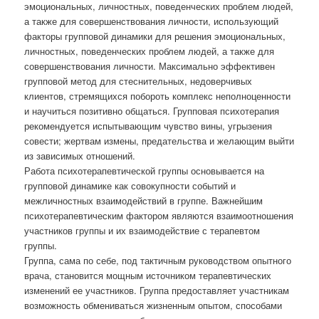
эмоциональных, личностных, поведенческих проблем людей,
а также для совершенствования личности, использующий
факторы групповой динамики для решения эмоциональных,
личностных, поведенческих проблем людей, а также для
совершенствования личности. Максимально эффективен
групповой метод для стеснительных, недоверчивых
клиентов, стремящихся побороть комплекс неполноценности
и научиться позитивно общаться. Групповая психотерапия
рекомендуется испытывающим чувство вины, угрызения
совести; жертвам измены, предательства и желающим выйти
из зависимых отношений.
Работа психотерапевтической группы основывается на
групповой динамике как совокупности событий и
межличностных взаимодействий в группе. Важнейшим
психотерапевтическим фактором являются взаимоотношения
участников группы и их взаимодействие с терапевтом
группы.
Группа, сама по себе, под тактичным руководством опытного
врача, становится мощным источником терапевтических
изменений ее участников. Группа предоставляет участникам
возможность обмениваться жизненным опытом, способами