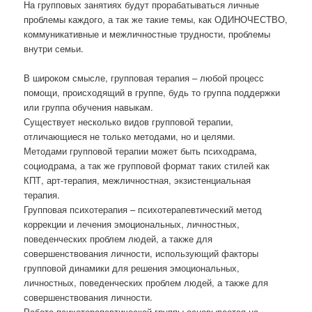
На групповых занятиях будут прорабатываться личные
проблемы каждого, а так же такие темы, как ОДИНОЧЕСТВО,
коммуникативные и межличностные трудности, проблемы
внутри семьи.
В широком смысле, групповая терапия – любой процесс
помощи, происходящий в группе, будь то группа поддержки
или группа обучения навыкам.
Существует несколько видов групповой терапии,
отличающиеся не только методами, но и целями.
Методами групповой терапии может быть психодрама,
социодрама, а так же групповой формат таких стилей как
КПТ, арт-терапия, межличностная, экзистенциальная
терапия.
Групповая психотерапия – психотерапевтический метод
коррекции и лечения эмоциональных, личностных,
поведенческих проблем людей, а также для
совершенствования личности, использующий факторы
групповой динамики для решения эмоциональных,
личностных, поведенческих проблем людей, а также для
совершенствования личности.
Работа психотерапевтической группы основывается на