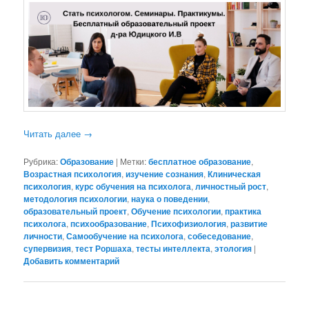
Читать далее
→
Рубрика:
Образование
|
Метки:
бесплатное образование
,
Возрастная психология
,
изучение сознания
,
Клиническая
психология
,
курс обучения на психолога
,
личностный рост
,
методология психологии
,
наука о поведении
,
образовательный проект
,
Обучение психологии
,
практика
психолога
,
психообразование
,
Психофизиология
,
развитие
личности
,
Самообучение на психолога
,
собеседование
,
супервизия
,
тест Роршаха
,
тесты интеллекта
,
этология
|
Добавить комментарий