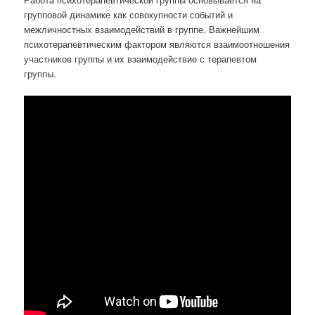
групповой динамике как совокупности событий и
межличностных взаимодействий в группе. Важнейшим
психотерапевтическим фактором являются взаимоотношения
участников группы и их взаимодействие с терапевтом
группы.