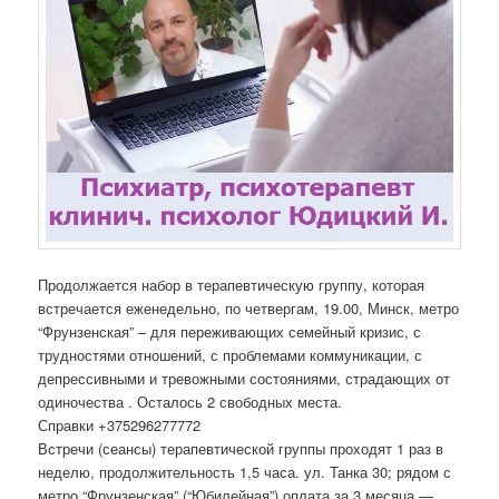
Продолжается набор в терапевтическую группу, которая
встречается еженедельно, по четвергам, 19.00, Минск, метро
“Фрунзенская” – для переживающих семейный кризис, с
трудностями отношений, с проблемами коммуникации, с
депрессивными и тревожными состояниями, страдающих от
одиночества . Осталось 2 свободных места.
Справки +375296277772
Встречи (сеансы) терапевтической группы проходят 1 раз в
неделю, продолжительность 1,5 часа. ул. Танка 30; рядом с
метро “Фрунзенская” (“Юбилейная”) оплата за 3 месяца —