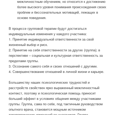
межличностным обучением, но относится к достижению
более высокого уровня понимания происхождения своих
проблем и бессознательных мотиваций, лежащих в
основе поведения.
В процессе групповой терапии будут достигаться
индивидуальные изменения у каждого участника:
1. Принятие индивидуальной ответственности за свой
жизненный выбор и риск.
2. Принятие на себя ответственности за других (группа); в
перспективе – социальная и культурная ответственность за
пределами группы.
3. Осознание самого себя и своих отношений с другими.
4. Совершенствование отношений в личной жизни и карьере.
Большинству наших психологических трудностей и
расстройств свойствен ярко выраженный межличностный
контекст, поэтому и психологическая помощь приносит
больший эффект в условиях общения между участниками
группы. Группа, сама по себе, под тактичным руководством
опытного врача, становится мощным источником
терапевтических изменений ее участников. Группа