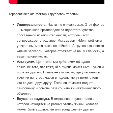
Терапевтические факторы групповой терапии:
Универсальность.
Частично описан выше. Этот фактор
— мощнейшее противоядие от ядовитого чувства
собственной исключительности, которое часто
сопровождает страдание. Мы думаем: «Мои проблемы
уникальны, меня никто не поймёт». А группа становится
живым зеркалом, которое отражает не вашу слабость, а
вашу человечность.
Альтруизм.
Целительным действием обладает
сознание того, что каждый в группе может быть нужен и
полезен другим. Группа — это место, где участники в
течении полутора часов в неделю могут помочь или
что-то дать друг другу. Такой опыт может поднять
самооценку и помочь развить навыки межличностного
общения.
Внушение надежды.
В смешанной группе, члены
которой находятся на разных этапах жизни, человек
может быть вдохновлён или воодушевлён другим