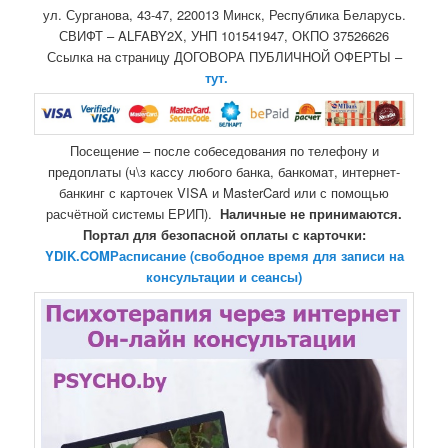
ул. Сурганова, 43-47, 220013 Минск, Республика Беларусь.
СВИФТ – ALFABY2X, УНП 101541947, ОКПО 37526626
Ссылка на страницу ДОГОВОРА ПУБЛИЧНОЙ ОФЕРТЫ –
тут.
Посещение – после собеседования по телефону и
предоплаты (ч\з кассу любого банка, банкомат, интернет-
банкинг с карточек VISA и MasterCard или с помощью
расчётной системы ЕРИП).
Наличные не принимаются.
Портал для безопасной оплаты с карточки:
YDIK.COM
Расписание (свободное время для записи на
консультации и сеансы)