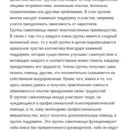
общими потребностями, жизненным опытом, болезнью,
ограничениями или другими проблемами. В этих группах
многие находят взаимную поддержку и участие, например
учатся преодолевать зависимость от наркотиков.
Группы самопомощи имеют многочисленные преимущества.
В связи с тем что у каждого члена группы имеется сходный
жизненный опыт, то у всей группы в целом вырабатывается
идеальное чувство коллектива благодаря взаимной
поддержке, которая существенно улучшает самочувствие и
мотивацию каждого и соответственно может помочь каждому
преодолевать его трудности. Члены группы получают шанс
оказать помощь другим, что положительно сказывается на
собственном выздоровлении. Кроме того, важно и то, что
здесь можно давать и получать практические советы и
обмениваться опытом преодоления своих трудностей.
В группах самопомощи иногда участвуют люди, не
нуждающиеся в профессиональной психотерапевтической
помощи, а те, кому необходимо профессиональное
вмешательство, могут получить дополнительную помощь в
группе поддержки. Эти группы самопомощи функционируют
либо вовсе без прикрепленного руководителя, либо их ведут