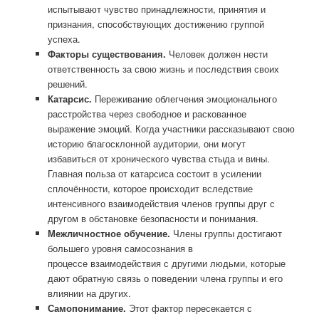
испытывают чувство принадлежности, принятия и
признания, способствующих достижению группой
успеха.
Факторы существования.
Человек должен нести
ответственность за свою жизнь и последствия своих
решений.
Катарсис.
Переживание облегчения эмоционального
расстройства через свободное и раскованное
выражение эмоций. Когда участники рассказывают свою
историю благосклонной аудитории, они могут
избавиться от хронического чувства стыда и вины.
Главная польза от катарсиса состоит в усилении
сплочённости, которое происходит вследствие
интенсивного взаимодействия членов группы друг с
другом в обстановке безопасности и понимания.
Межличностное обучение.
Члены группы достигают
большего уровня самосознания в
процессе взаимодействия с другими людьми, которые
дают обратную связь о поведении члена группы и его
влиянии на других.
Самопонимание.
Этот фактор пересекается с