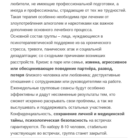
любители, не имеющие профессиональной подготовки, а
иногда и профессионалы, страдающие от тех же трудностей.
Такая терапия особенно необходима при лечении от
злоупотребления алкоголем и наркотиками как важное
дополнение основного лечебного процесса.
Основной состав группы – лица, нуждающиеся в
психотерапевтической поддержке из-за хронического
стресса, тревоги, панических атак и социальной
дезадаптации; со сходными причинами возникших
расстройств. Кризис в паре или семье,
измена, агрессивное
или обесценивающее поведение партнёра, развод,
потеря
близкого человека или любовника; деструктивные
отношения с сотрудниками или руководителями
на работе.
Еженедельные групповые сеансы будут особенно
эффективны и дадут несомненные результаты тем, кто
сможет искренно раскрывать свои проблемы, а так же
выслушивать и поддерживать остальных участников.
Конфиденциальность,
сохранение личной и медицинской
тайны, психологическая безопасность
на встречах
гарантируются. По набору 8-10 человек, стабильно
участвующих во встречах, группа станет закрытой.