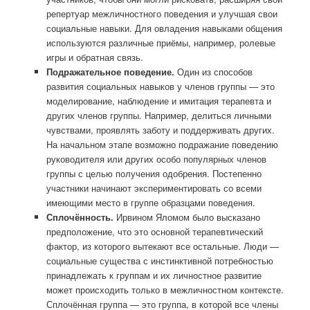
репертуар межличностного поведения и улучшая свои
социальные навыки. Для овладения навыками общения
используются различные приёмы, например, ролевые
игры и обратная связь.
Подражательное поведение.
Один из способов
развития социальных навыков у членов группы — это
моделирование, наблюдение и имитация терапевта и
других членов группы. Например, делиться личными
чувствами, проявлять заботу и поддерживать других.
На начальном этапе возможно подражание поведению
руководителя или других особо популярных членов
группы с целью получения одобрения. Постепенно
участники начинают экспериментировать со всеми
имеющими место в группе образцами поведения
.
Сплочённость.
Ирвином Яломом было высказано
предположение
, что это основной терапевтический
фактор, из которого вытекают все остальные. Люди —
социальные существа с инстинктивной потребностью
принадлежать к группам и их личностное развитие
может происходить только в межличностном контексте.
Сплочённая группа — это группа, в которой все члены