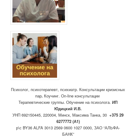
Психолог, психотерапевт, психиатр. Консультации кризисных
пар
.
Коучинг. On-line консультации
Терапевтические группы. Обучение на психолога.
ИП
Юдицкий И.В.
УНП 692150445, 220004, Минск, Максима Танка
, 30
+375 29
6277772 (А1)
р\с BY36 ALFA 3013 2569 0600 1027 0000, ЗАО “АЛЬФА-
БАНК”