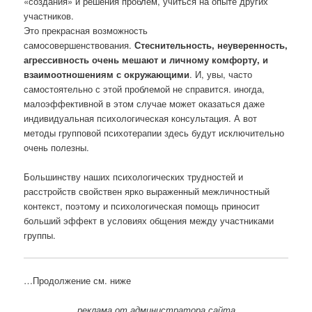
«создания» и решения проблем, учиться на опыте других
участников.
Это прекрасная возможность
самосовершенствования.
Стеснительность, неуверенность,
агрессивность очень мешают и личному комфорту, и
взаимоотношениям с окружающими
. И, увы, часто
самостоятельно с этой проблемой не справится. иногда,
малоэффективной в этом случае может оказаться даже
индивидуальная психологическая консультация. А вот
методы групповой психотерапии здесь будут исключительно
очень полезны.
Большинству наших психологических трудностей и
расстройств свойствен ярко выраженный межличностный
контекст, поэтому и психологическая помощь приносит
больший эффект в условиях общения между участниками
группы.
…Продолжение см. ниже
реклама от администратора сайта