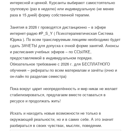
интересной и ценной. Курсанты выбирают самостоятельно
групповую (раз в неделю) или индивидуальную (не менее
раза в 15 дней) форму собственной терапии.
Занятия в 2026 г проводятся дистанционно – в эфире
интернет-радио #P_S_Y ( Психотерапевтическая Система
Юдика ). По всем транслируемым лекциям необходимо будет
сдать ЗАЧЕТЫ для допуска к очной форме занятий. Анонсы
и расписания учебных эфиров – по ССЫЛКЕ,
предоставляемой в индивидуальном порядке.
Обязательное требование с 2026 г. для БЕСПЛАТНОГО
обучения – рефераты по всем материалам и зачёты (очно и
он-лайн по разделам семестра)
Пока вокруг царит неопределённость и мир никак не желает
стабилизироваться, предлагаем вместе оставаться в
ресурсе и продолжать жить!
Искать и находить новые возможности не только в
окружающей реальности, но и в самих себе. А это значит
разбираться в своих чувствах, мыслях, поведении.