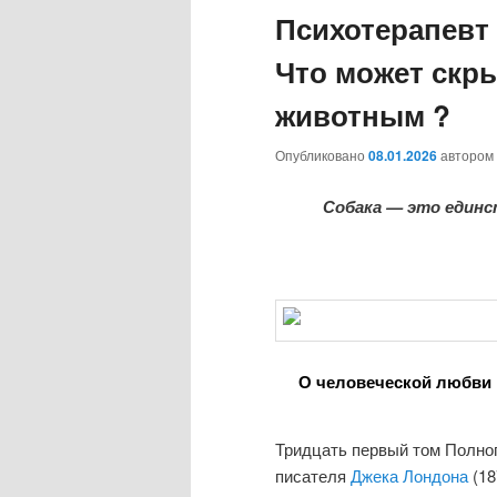
Психотерапевт 
содержимому
содержимому
Что может скр
животным ?
Опубликовано
08.01.2026
автором
Собака — это единс
О человеческой любви 
Тридцать первый том Полно
писателя
Джека Лондона
(1