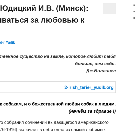
Юдицкий И.В. (Минск):
ываться за любовью к
d-r Yudik
твенное существо на земле, которое любит тебя
больше, чем себя.
Дж.Биллингс
к собакам, и о божественной любви собак к людям.
(начнём за здравие !)
го собрания сочинений выдающегося американского
876-1916) включает в себя одно из самый любимых