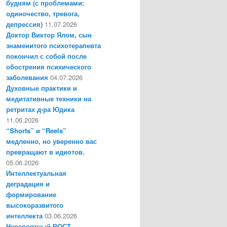
будням (с проблемами:
одиночество, тревога,
депрессия)
11.07.2026
Доктор Виктор Ялом, сын
знаменитого психотерапевта
покончил с собой после
обострения психического
заболевания
04.07.2026
Духовные практики и
медитативные техники на
ретритах д-ра Юдика
11.06.2026
“Shorts” и “Reels”
медленно, но уверенно вас
превращают в идиотов.
05.06.2026
Интеллектуальная
деградация и
формирование
высокоразвитого
интеллекта
03.06.2026
Невероятный РОСТ