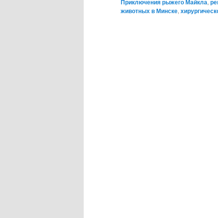
Приключения рыжего Майкла
,
ре
животных в Минске
,
хирургическ