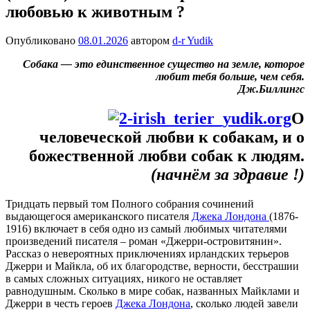
любовью к животным ?
Опубликовано
08.01.2026
автором
d-r Yudik
Собака — это единственное существо на земле, которое
любит тебя больше, чем себя.
Дж.Биллингс
О
человеческой любви к собакам, и о
божественной любви собак к людям.
(начнём за здравие !)
Тридцать первый том Полного собрания сочинений
выдающегося американского писателя
Джека Лондона
(1876-
1916) включает в себя одно из самый любимых читателями
произведений писателя – роман «Джерри-островитянин».
Рассказ о невероятных приключениях ирландских терьеров
Джерри и Майкла, об их благородстве, верности, бесстрашии
в самых сложных ситуациях, никого не оставляет
равнодушным. Сколько в мире собак, названных Майклами и
Джерри в честь героев
Джека Лондона
, сколько людей завели