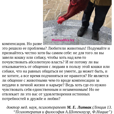
компенсация. Но разве
это решило ее проблемы? Любители животных! Подумайте и
признайтесь честно хотя бы самим себе: не для того ли вы
завели кошку или собаку, чтобы хоть над кем-то
почувствовать абсолютную власть? И не потому ли вы
отказываетесь от общения с людьми в пользу этой кошки или
собаки, что на равных общаться не умеете, да может быть, и
не хотите, а все время подчиняться не нравится? Не является
ли общение с животными чем-то вроде компенсации за
неудачи в личной жизни и карьере? Ведь хоть где-то нужно
чувствовать себя единственным и незаменимым! Но не
отвлекает ли это вас от удовлетворения истинных
потребностей в дружбе и любви?
доктор мед. наук, психотерапевт
M. E. Литвак
(Лекция 13.
“Психотерапия и философия А.Шопенгауэр, Ф.Ницше”)