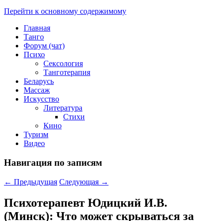
Перейти к основному содержимому
Главная
Танго
Форум (чат)
Психо
Сексология
Танготерапия
Беларусь
Массаж
Искусство
Литература
Стихи
Кино
Туризм
Видео
Навигация по записям
←
Предыдущая
Следующая
→
Психотерапевт Юдицкий И.В.
(Минск): Что может скрываться за