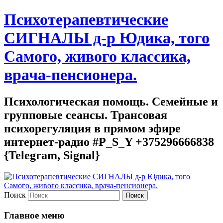
Психотерапевтические
СИГНАЛЫ д-р Юдика, того
Самого, живого классика,
врача-пенсионера.
Психологическая помощь. Семейные и
групповые сеансы. Трансовая
психорегуляция в прямом эфире
интернет-радио #P_S_Y +375296666838
{Telegram, Signal}
Поиск
Главное меню