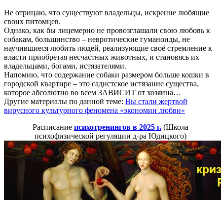
Не отрицаю, что существуют владельцы, искренне любящие
своих питомцев.
Однако, как бы лицемерно не провозглашали свою любовь к
собакам, большинство – невротические гуманоиды, не
научившиеся любить людей, реализующие своё стремление к
власти приобретая несчастных животных, и становясь их
владельцами, богами, истязателями.
Напомню, что содержание собаки размером больше кошки в
городской квартире – это садистское истязание существа,
которое абсолютно во всем ЗАВИСИТ от хозяина…
Другие материалы по данной теме:
Вы стали жертвой
вирусного культурного феномена «экономии любви»
Расписание
психотренингов в 2025 г.
(Школа
психофизической регуляции д-ра Юдицкого)