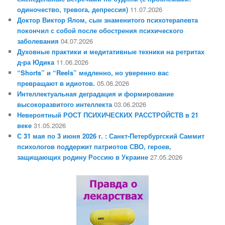
одиночество, тревога, депрессия)
11.07.2026
Доктор Виктор Ялом, сын знаменитого психотерапевта
покончил с собой после обострения психического
заболевания
04.07.2026
Духовные практики и медитативные техники на ретритах
д-ра Юдика
11.06.2026
“Shorts” и “Reels” медленно, но уверенно вас
превращают в идиотов.
05.06.2026
Интеллектуальная деградация и формирование
высокоразвитого интеллекта
03.06.2026
Невероятный РОСТ ПСИХИЧЕСКИХ РАССТРОЙСТВ в 21
веке
31.05.2026
С 31 мая по 3 июня 2026 г. : Санкт-Петербургский Саммит
психологов поддержит патриотов СВО, героев,
защищающих родину Россию в Украине
27.05.2026