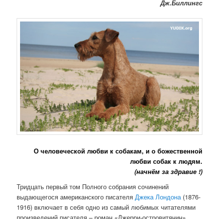
Дж.Биллингс
О человеческой любви к собакам, и о божественной
любви собак к людям.
(начнём за здравие !)
Тридцать первый том Полного собрания сочинений
выдающегося американского писателя
Джека Лондона
(1876-
1916) включает в себя одно из самый любимых читателями
произведений писателя – роман «Джерри-островитянин».