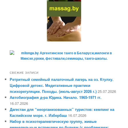
СВЕЖИЕ ЗАПИСИ
Ретритный семейный палаточный лагерь на оз. Ктулху.
Цифровой детокс. Медитативные практики
психорегуляции. Походы. (июль-август 2026 г.)
25.07.2026
Автобиография д-ра Юдика. Начало. 1965-1971 гг.
16.07.2026
Дагестан для “неорганизованных” туристов: кемпинг на
Каспийском море. г. Избербаш
16.07.2026
Набор в психотерапевтическую группу, живые
еженедельные встречами по будням (с проблемами: