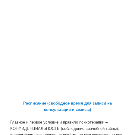
Расписание (свободное время для записи на
консультации и сеансы)
Главное и первое условие и правило психотерапии –
КОНФИДЕНЦИАЛЬНОСТЬ (соблюдение врачебной тайны):
информация, озвученная на приёме, не разглашается ни при