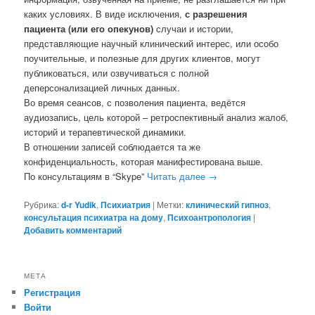
каких условиях. В виде исключения,
с разрешения
пациента (или его опекунов)
случаи и истории,
представляющие научный клинический интерес, или особо
поучительные, и полезные для других клиентов, могут
публиковаться, или озвучиваться с полной
деперсонализацией личных данных.
Во время сеансов, с позволения пациента, ведётся
аудиозапись, цель которой – ретроспективный анализ жалоб,
историй и терапевтической динамики.
В отношении записей соблюдается та же
конфиденциальность, которая манифестирована выше.
По консультациям в “Skype”
Читать далее
→
Рубрика:
d-r Yudik
,
Психиатрия
|
Метки:
клинический гипноз
,
консультация психиатра на дому
,
Психоантропология
|
Добавить комментарий
МЕТА
Регистрация
Войти