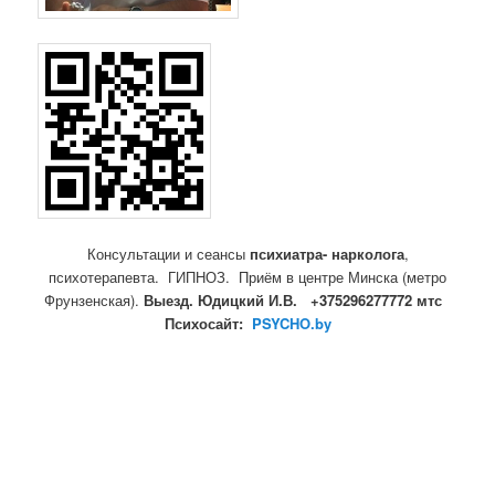
Консультации и сеансы
психиатра- нарколога
,
психотерапевта. ГИПНОЗ.
Приём в центре Минска (метро
Фрунзенская).
Выезд. Юдицкий И.В. +375296277772 мтс
Психосайт:
PSYCHO.by