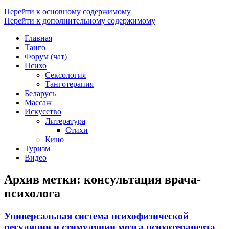
Перейти к основному содержимому
Перейти к дополнительному содержимому
Главная
Танго
Форум (чат)
Психо
Сексология
Танготерапия
Беларусь
Массаж
Искусство
Литература
Стихи
Кино
Туризм
Видео
Архив метки:
консультация врача-
психолога
Универсальная система психофизической
регуляции и стимуляции мозга психотерапевта