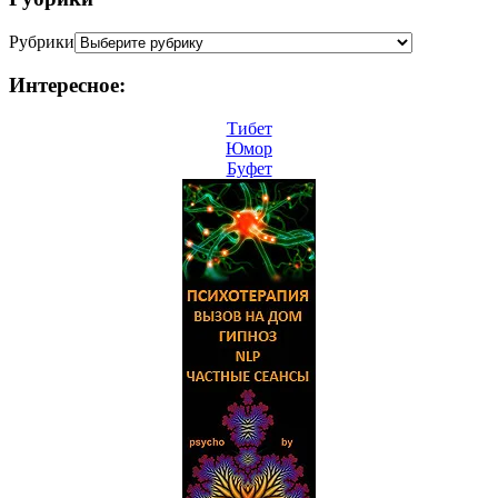
Рубрики
Интересное:
Тибет
Юмор
Буфет