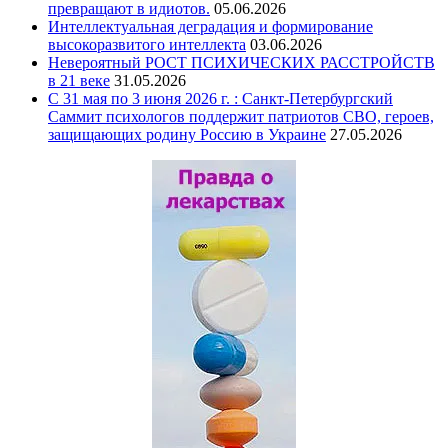
превращают в идиотов.
05.06.2026
Интеллектуальная деградация и формирование
высокоразвитого интеллекта
03.06.2026
Невероятный РОСТ ПСИХИЧЕСКИХ РАССТРОЙСТВ
в 21 веке
31.05.2026
С 31 мая по 3 июня 2026 г. : Санкт-Петербургский
Саммит психологов поддержит патриотов СВО, героев,
защищающих родину Россию в Украине
27.05.2026