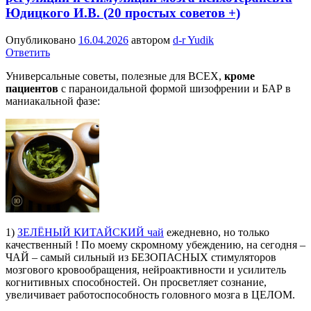
Юдицкого И.В. (20 простых советов +)
Опубликовано
16.04.2026
автором
d-r Yudik
Ответить
Универсальные советы, полезные для ВСЕХ,
кроме
пациентов
с параноидальной формой шизофрении и БАР в
маниакальной фазе:
1)
ЗЕЛЁНЫЙ КИТАЙСКИЙ чай
ежедневно, но только
качественный ! По моему скромному убеждению, на сегодня –
ЧАЙ – самый сильный из БЕЗОПАСНЫХ стимуляторов
мозгового кровообращения, нейроактивности и усилитель
когнитивных способностей. Он просветляет сознание,
увеличивает работоспособность головного мозга в ЦЕЛОМ.