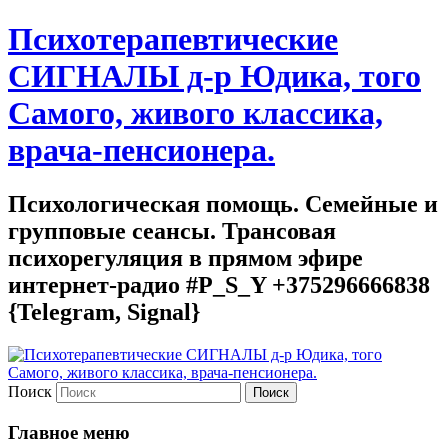
Психотерапевтические
СИГНАЛЫ д-р Юдика, того
Самого, живого классика,
врача-пенсионера.
Психологическая помощь. Семейные и
групповые сеансы. Трансовая
психорегуляция в прямом эфире
интернет-радио #P_S_Y +375296666838
{Telegram, Signal}
Поиск
Главное меню