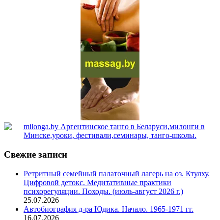
Свежие записи
Ретритный семейный палаточный лагерь на оз. Ктулху.
Цифровой детокс. Медитативные практики
психорегуляции. Походы. (июль-август 2026 г.)
25.07.2026
Автобиография д-ра Юдика. Начало. 1965-1971 гг.
16.07.2026