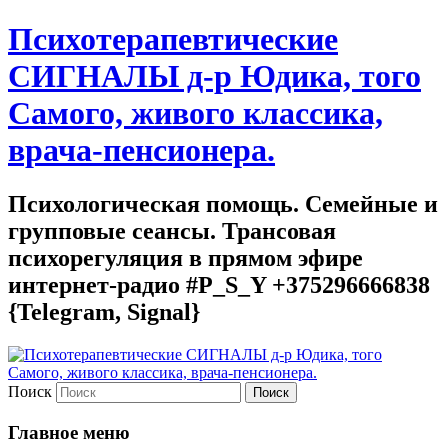
Психотерапевтические
СИГНАЛЫ д-р Юдика, того
Самого, живого классика,
врача-пенсионера.
Психологическая помощь. Семейные и
групповые сеансы. Трансовая
психорегуляция в прямом эфире
интернет-радио #P_S_Y +375296666838
{Telegram, Signal}
Поиск
Главное меню