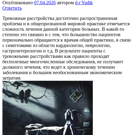
Опубликовано
07.04.2026
автором
d-r Yudik
Ответить
Тревожные расстройства достаточно распространенная
проблема и в общепризнанной мировой практике отмечается
сложность лечения данной категории больных. В какой-то
степени это связано и с тем, что большинство пациентов
первоначально обращаются к врачам общей практики, в связи
с симптомами из области кардиологии, неврологии,
гастроэнтерологии и т.д. В результате пациенты с
тревожными расстройствами как правило проходят
бесполезные многочисленные обследования, не получают
должного лечения, что ведет к хроническому течению
заболевания и большим необоснованным экономическим
затратам.