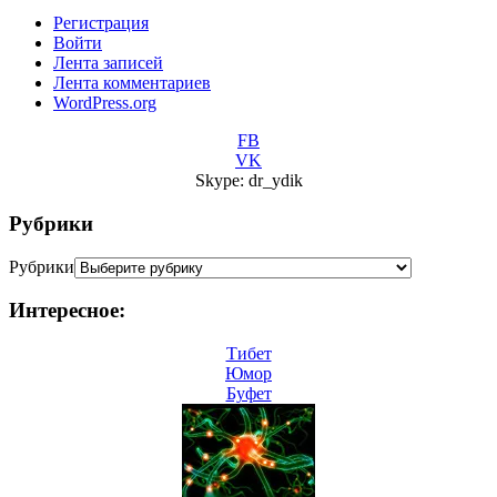
Регистрация
Войти
Лента записей
Лента комментариев
WordPress.org
FB
VK
Skype: dr_ydik
Рубрики
Рубрики
Интересное:
Тибет
Юмор
Буфет