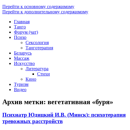
Перейти к основному содержимому
Перейти к дополнительному содержимому
Главная
Танго
Форум (чат)
Психо
Сексология
Танготерапия
Беларусь
Массаж
Искусство
Литература
Стихи
Кино
Туризм
Видео
Архив метки:
вегетативная «буря»
Психиатр Юдицкий И.В. (Минск): психотерапия
тревожных расстройств