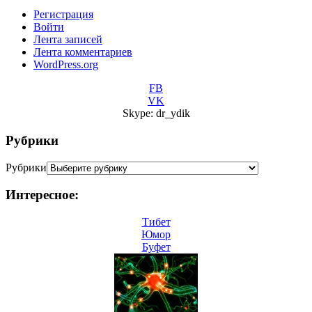
Регистрация
Войти
Лента записей
Лента комментариев
WordPress.org
FB
VK
Skype: dr_ydik
Рубрики
Рубрики
Интересное:
Тибет
Юмор
Буфет