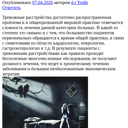
Опубликовано
07.04.2026
автором
d-r Yudik
Ответить
Тревожные расстройства достаточно распространенная
проблема и в общепризнанной мировой практике отмечается
сложность лечения данной категории больных. В какой-то
степени это связано и с тем, что большинство пациентов
первоначально обращаются к врачам общей практики, в связи
с симптомами из области кардиологии, неврологии,
гастроэнтерологии и т.д. В результате пациенты с
тревожными расстройствами как правило проходят
бесполезные многочисленные обследования, не получают
должного лечения, что ведет к хроническому течению
заболевания и большим необоснованным экономическим
затратам.