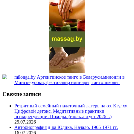
Свежие записи
Ретритный семейный палаточный лагерь на оз. Ктулху.
Цифровой детокс. Медитативные практики
психорегуляции. Походы. (июль-август 2026 г.)
25.07.2026
Автобиография д-ра Юдика. Начало. 1965-1971 гг.
16.07.2026