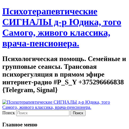
Психотерапевтические
СИГНАЛЫ д-р Юдика, того
Самого, живого классика,
врача-пенсионера.
Психологическая помощь. Семейные и
групповые сеансы. Трансовая
психорегуляция в прямом эфире
интернет-радио #P_S_Y +375296666838
{Telegram, Signal}
Поиск
Главное меню