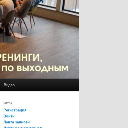
Видео
МЕТА
Регистрация
Войти
Лента записей
Лента комментариев