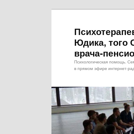
Психотерапе
Юдика, того 
врача-пенсио
Психологическая помощь. Се
в прямом эфире интернет-рад