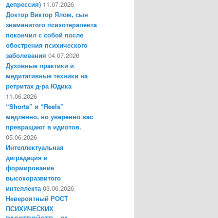
депрессия)
11.07.2026
Доктор Виктор Ялом, сын
знаменитого психотерапевта
покончил с собой после
обострения психического
заболевания
04.07.2026
Духовные практики и
медитативные техники на
ретритах д-ра Юдика
11.06.2026
“Shorts” и “Reels”
медленно, но уверенно вас
превращают в идиотов.
05.06.2026
Интеллектуальная
деградация и
формирование
высокоразвитого
интеллекта
03.06.2026
Невероятный РОСТ
ПСИХИЧЕСКИХ