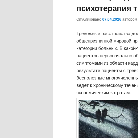
психотерапия 
Опубликовано
07.04.2026
автором
Тревожные расстройства дос
общепризнанной мировой пр
категории больных. В какой-
пациентов первоначально об
симптомами из области карди
результате пациенты с трев
бесполезные многочисленны
ведет к хроническому тече
экономическим затратам.