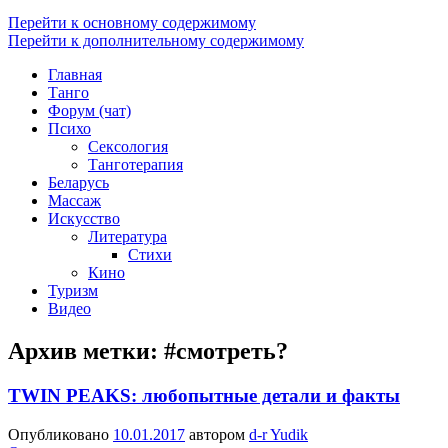
Перейти к основному содержимому
Перейти к дополнительному содержимому
Главная
Танго
Форум (чат)
Психо
Сексология
Танготерапия
Беларусь
Массаж
Искусство
Литература
Стихи
Кино
Туризм
Видео
Архив метки:
#смотреть?
TWIN PEAKS: любопытные детали и факты
Опубликовано
10.01.2017
автором
d-r Yudik