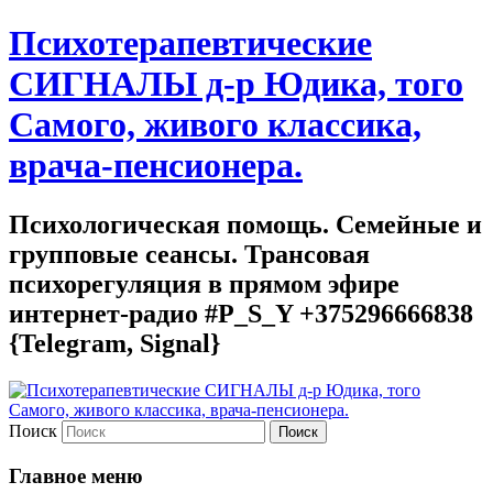
Психотерапевтические
СИГНАЛЫ д-р Юдика, того
Самого, живого классика,
врача-пенсионера.
Психологическая помощь. Семейные и
групповые сеансы. Трансовая
психорегуляция в прямом эфире
интернет-радио #P_S_Y +375296666838
{Telegram, Signal}
Поиск
Главное меню