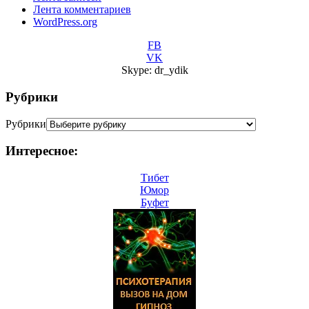
Лента комментариев
WordPress.org
FB
VK
Skype: dr_ydik
Рубрики
Рубрики
Интересное:
Тибет
Юмор
Буфет