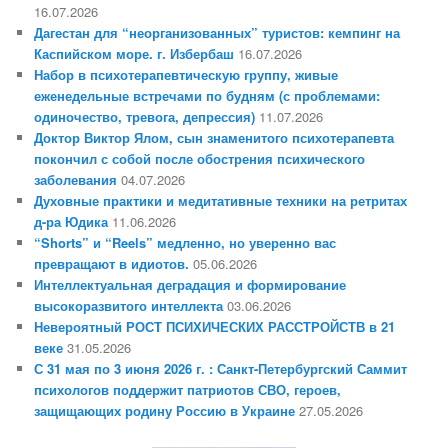
16.07.2026
Дагестан для “неорганизованных” туристов: кемпинг на
Каспийском море. г. Избербаш
16.07.2026
Набор в психотерапевтическую группу, живые
еженедельные встречами по будням (с проблемами:
одиночество, тревога, депрессия)
11.07.2026
Доктор Виктор Ялом, сын знаменитого психотерапевта
покончил с собой после обострения психического
заболевания
04.07.2026
Духовные практики и медитативные техники на ретритах
д-ра Юдика
11.06.2026
“Shorts” и “Reels” медленно, но уверенно вас
превращают в идиотов.
05.06.2026
Интеллектуальная деградация и формирование
высокоразвитого интеллекта
03.06.2026
Невероятный РОСТ ПСИХИЧЕСКИХ РАССТРОЙСТВ в 21
веке
31.05.2026
С 31 мая по 3 июня 2026 г. : Санкт-Петербургский Саммит
психологов поддержит патриотов СВО, героев,
защищающих родину Россию в Украине
27.05.2026