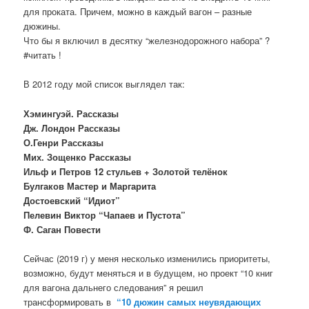
для проката. Причем, можно в каждый вагон – разные
дюжины.
Что бы я включил в десятку “железнодорожного набора” ?
#читать !
В 2012 году мой список выглядел так:
Хэмингуэй. Рассказы
Дж. Лондон Рассказы
О.Генри Рассказы
Мих. Зощенко Рассказы
Ильф и Петров 12 стульев + Золотой телёнок
Булгаков Мастер и Маргарита
Достоевский “Идиот”
Пелевин Виктор “Чапаев и Пустота”
Ф. Саган Повести
Сейчас (2019 г) у меня несколько изменились приоритеты,
возможно, будут меняться и в будущем, но проект “10 книг
для вагона дальнего следования” я решил
трансформировать в
“10 дюжин самых неувядающих