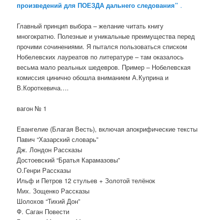
произведений для ПОЕЗДА дальнего следования”
.
Главный принцип выбора – желание читать книгу
многократно. Полезные и уникальные преимущества перед
прочими сочинениями. Я пытался пользоваться списком
Нобелевских лауреатов по литературе – там оказалось
весьма мало реальных шедевров. Пример – Нобелевская
комиссия цинично обошла вниманием А.Куприна и
В.Короткевича….
вагон № 1
Евангелие (Благая Весть), включая апокрифические тексты
Павич “Хазарский словарь”
Дж. Лондон Рассказы
Достоевский “Братья Карамазовы”
О.Генри Рассказы
Ильф и Петров 12 стульев + Золотой телёнок
Мих. Зощенко Рассказы
Шолохов “Тихий Дон”
Ф. Саган Повести