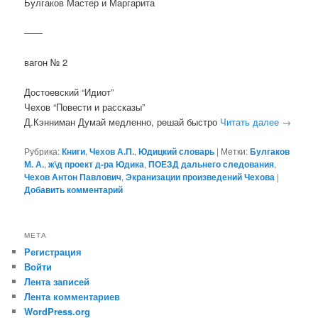
Булгаков Мастер и Маргарита
——
вагон № 2
Достоевский “Идиот”
Чехов “Повести и рассказы”
Д.Кэнниман Думай медленно, решай быстро
Читать далее
→
Рубрика:
Книги
,
Чехов А.П.
,
Юдицкий словарь
|
Метки:
Булгаков
М. А.
,
ж\д проект д-ра Юдика
,
ПОЕЗД дальнего следования
,
Чехов Антон Павлович
,
Экранизации произведений Чехова
|
Добавить комментарий
МЕТА
Регистрация
Войти
Лента записей
Лента комментариев
WordPress.org