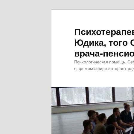
Психотерапе
Юдика, того 
врача-пенсио
Психологическая помощь. Се
в прямом эфире интернет-рад