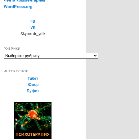
WordPress.org
FB
VK
Skype: dr_ydik
РУБРИКИ
Р
у
б
ИНТЕРЕСНОЕ:
р
Тибет
и
Юмор
к
Буфет
и