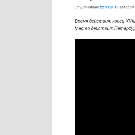
Опубликовано
22.11.2016
автором
Время действия: конец XVIII 
Место действия: Петербур