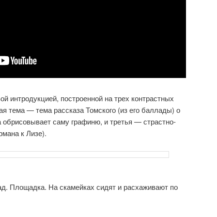
ой интродукцией, построенной на трех контрастных
я тема — тема рассказа Томского (из его баллады) о
а обрисовывает саму графиню, и третья — страстно-
мана к Лизе).
сад. Площадка. На скамейках сидят и расхаживают по