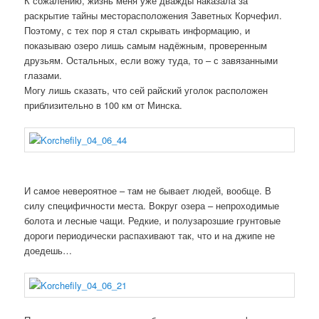
К сожалению, жизнь меня уже дважды наказала за
раскрытие тайны месторасположения Заветных Корчефил.
Поэтому, с тех пор я стал скрывать информацию, и
показываю озеро лишь самым надёжным, проверенным
друзьям. Остальных, если вожу туда, то – с завязанными
глазами.
Могу лишь сказать, что сей райский уголок расположен
приблизительно в 100 км от Минска.
И самое невероятное – там не бывает людей, вообще. В
силу специфичности места. Вокруг озера – непроходимые
болота и лесные чащи. Редкие, и полузарозшие грунтовые
дороги периодически распахивают так, что и на джипе не
доедешь…