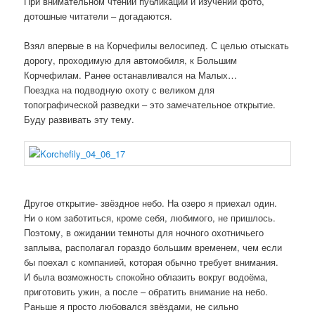
При внимательном чтении публикации и изучении фото,
дотошные читатели – догадаются.
Взял впервые в на Корчефилы велосипед. С целью отыскать
дорогу, проходимую для автомобиля, к Большим
Корчефилам. Ранее останавливался на Малых…
Поездка на подводную охоту с великом для
топографической разведки – это замечательное открытие.
Буду развивать эту тему.
Другое открытие- звёздное небо. На озеро я приехал один.
Ни о ком заботиться, кроме себя, любимого, не пришлось.
Поэтому, в ожидании темноты для ночного охотничьего
заплыва, располагал гораздо большим временем, чем если
бы поехал с компанией, которая обычно требует внимания.
И была возможность спокойно облазить вокруг водоёма,
приготовить ужин, а после – обратить внимание на небо.
Раньше я просто любовался звёздами, не сильно