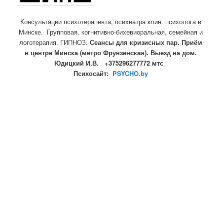
Консультации психотерапевта, психиатра клин. психолога в
Минске. Групповая, когнитивно-бихевиоральная, семейная и
логотерапия. ГИПНОЗ.
Сеансы для кризисных пар. Приём
в центре Минска (метро Фрунзенская). Выезд на дом.
Юдицкий И.В. +375296277772 мтс
Психосайт:
PSYCHO.by