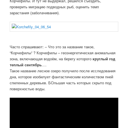
Корчефилы. И тут не выдержал, решился съездить,
проверить миграцию подводных рыб, оценить темп
зарастания (заболачивания).
Часто спрашивают: – Что это за название такое,
“Корчефилы” ? Корчефилы – геоэнергетическая аномальная
зона, включающая водоём, на берегу которого
круглый год
теплый сентябрь
….
Такое название лесное озеро получило после исследования
дна, которое изобилует фантастическим количеством пней
спиленных деревьев. БОльшая часть которых скрыто под
поверхностью воды.