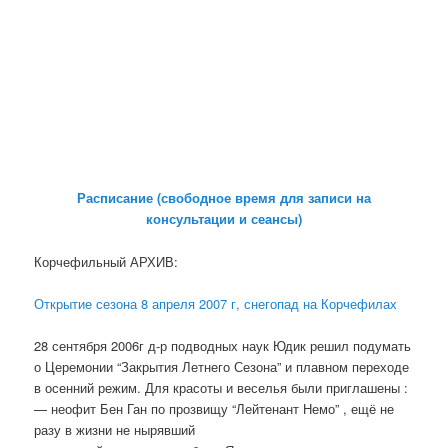
Расписание (свободное время для записи на
консультации и сеансы)
Корчефильный АРХИВ:
Открытие сезона 8 апреля 2007 г, снегопад на Корчефилах
28 сентября 2006г д-р подводных наук Юдик решил подумать
о Церемонии “Закрытия Летнего Сезона” и плавном переходе
в осенний режим. Для красоты и веселья были приглашены :
— неофит Бен Ган по прозвищу “Лейтенант Немо” , ещё не
разу в жизни не нырявший