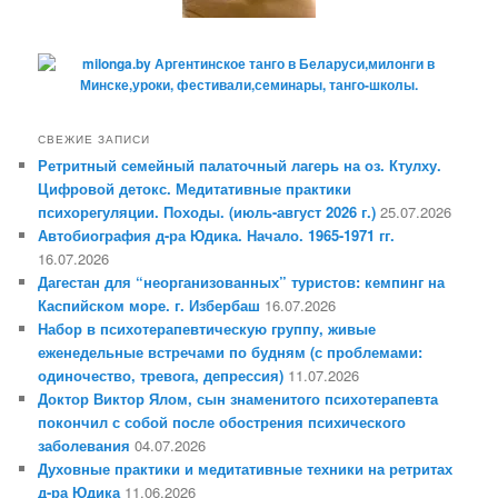
СВЕЖИЕ ЗАПИСИ
Ретритный семейный палаточный лагерь на оз. Ктулху.
Цифровой детокс. Медитативные практики
психорегуляции. Походы. (июль-август 2026 г.)
25.07.2026
Автобиография д-ра Юдика. Начало. 1965-1971 гг.
16.07.2026
Дагестан для “неорганизованных” туристов: кемпинг на
Каспийском море. г. Избербаш
16.07.2026
Набор в психотерапевтическую группу, живые
еженедельные встречами по будням (с проблемами:
одиночество, тревога, депрессия)
11.07.2026
Доктор Виктор Ялом, сын знаменитого психотерапевта
покончил с собой после обострения психического
заболевания
04.07.2026
Духовные практики и медитативные техники на ретритах
д-ра Юдика
11.06.2026