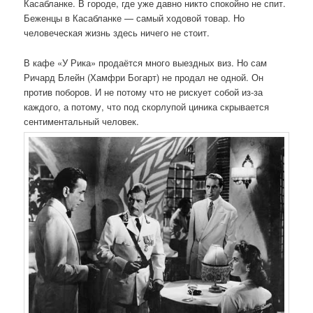
Касабланке. В городе, где уже давно никто спокойно не спит.
Беженцы в Касабланке — самый ходовой товар. Но
человеческая жизнь здесь ничего не стоит.
В кафе «У Рика» продаётся много выездных виз. Но сам
Ричард Блейн (Хамфри Богарт) не продал не одной. Он
против поборов. И не потому что не рискует собой из-за
каждого, а потому, что под скорлупой циника скрывается
сентиментальный человек.