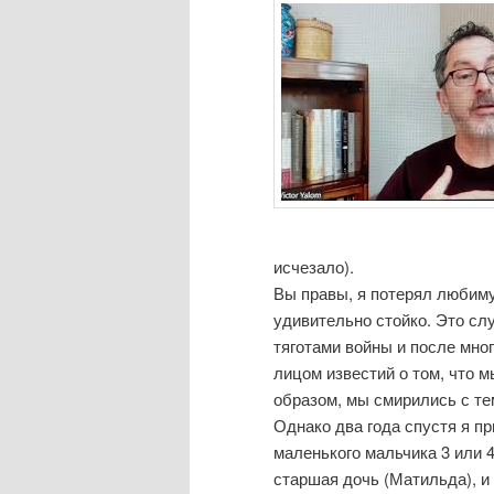
исчезало).
Вы правы, я потерял любимую
удивительно стойко. Это сл
тяготами войны и после мног
лицом известий о том, что 
образом, мы смирились с тем
Однако два года спустя я п
маленького мальчика 3 или 4
старшая дочь (Матильда), и 