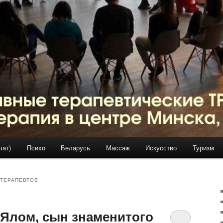
чат)
Психо
Беларусь
Массаж
Искусство
Туризм
ТЕРАПЕВТОВ
 Ялом, сын знаменитого