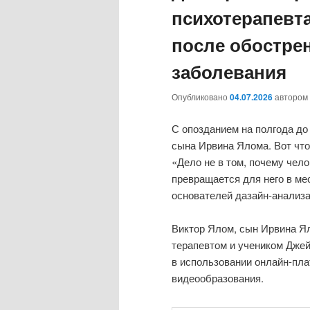
психотерапевта
после обостре
заболевания
Опубликовано
04.07.2026
автором
С опозданием на полгода до
сына Ирвина Ялома. Вот что
«Дело не в том, почему чело
превращается для него в ме
основателей дазайн-анализа
Виктор Ялом, сын Ирвина Я
терапевтом и учеником Дже
в использовании онлайн-пл
видеообразования.