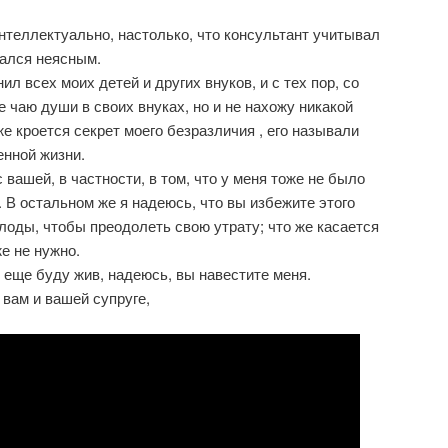
нтеллектуально, настолько, что консультант учитывал
вался неясным.
ил всех моих детей и других внуков, и с тех пор, со
 чаю души в своих внуках, но и не нахожу никакой
же кроется секрет моего безразличия , его называли
енной жизни.
 вашей, в частности, в том, что у меня тоже не было
 В остальном же я надеюсь, что вы избежите этого
лоды, чтобы преодолеть свою утрату; что же касается
же не нужно.
 еще буду жив, надеюсь, вы навестите меня.
вам и вашей супруге,