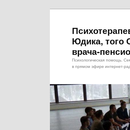
Психотерапе
Юдика, того 
врача-пенсио
Психологическая помощь. Се
в прямом эфире интернет-рад