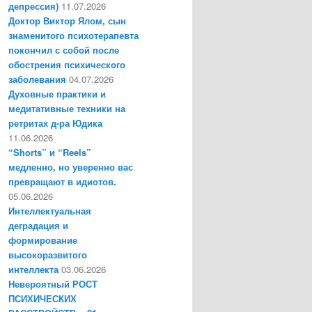
депрессия)
11.07.2026
Доктор Виктор Ялом, сын
знаменитого психотерапевта
покончил с собой после
обострения психического
заболевания
04.07.2026
Духовные практики и
медитативные техники на
ретритах д-ра Юдика
11.06.2026
“Shorts” и “Reels”
медленно, но уверенно вас
превращают в идиотов.
05.06.2026
Интеллектуальная
деградация и
формирование
высокоразвитого
интеллекта
03.06.2026
Невероятный РОСТ
ПСИХИЧЕСКИХ