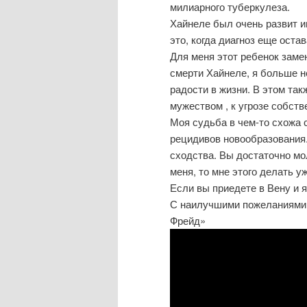
милиарного туберкулеза.
Хайнеле был очень развит и
это, когда диагноз еще оста
Для меня этот ребенок замен
смерти Хайнеле, я больше не
радости в жизни. В этом так
мужеством , к угрозе собств
Моя судьба в чем-то схожа с
рецидивов новообразования.
сходства. Вы достаточно мо
меня, то мне этого делать у
Если вы приедете в Вену и я
С наилучшими пожеланиями 
Фрейд»