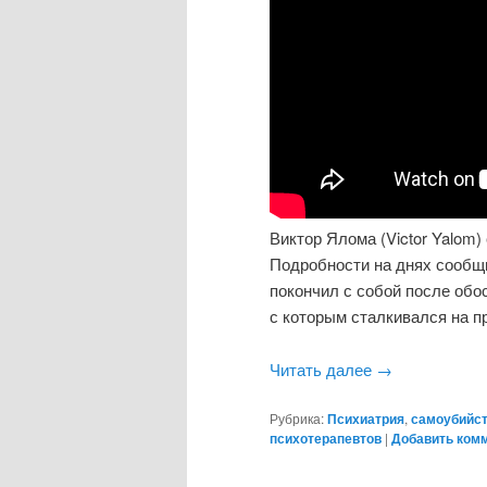
Виктор Ялома (Victor Yalom)
Подробности на днях сообщи
покончил с собой после обо
с которым сталкивался на п
Читать далее
→
Рубрика:
Психиатрия
,
самоубийс
психотерапевтов
|
Добавить ком