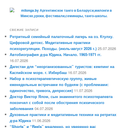
СВЕЖИЕ ЗАПИСИ
Ретритный семейный палаточный лагерь на оз. Ктулху.
Цифровой детокс. Медитативные практики
психорегуляции. Походы. (июль-август 2026 г.)
25.07.2026
Автобиография д-ра Юдика. Начало. 1965-1971 гг.
16.07.2026
Дагестан для “неорганизованных” туристов: кемпинг на
Каспийском море. г. Избербаш
16.07.2026
Набор в психотерапевтическую группу, живые
еженедельные встречами по будням (с проблемами:
одиночество, тревога, депрессия)
11.07.2026
Доктор Виктор Ялом, сын знаменитого психотерапевта
покончил с собой после обострения психического
заболевания
04.07.2026
Духовные практики и медитативные техники на ретритах
д-ра Юдика
11.06.2026
“Shorts” и “Reels” медленно, но уверенно вас