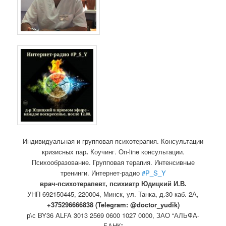
Индивидуальная и групповая психотерапия. Консультации
кризисных пар
.
Коучинг. On-line консультации.
Психообразование. Групповая терапия. Интенсивные
тренинги. Интернет-радио
#P_S_Y
врач-психотерапевт, психиатр Юдицкий И.В.
УНП 692150445, 220004, Минск,
ул. Танка, д.30 каб. 2А,
+375296666838 (Telegram: @doctor_yudik)
р\с BY36 ALFA 3013 2569 0600 1027 0000, ЗАО “АЛЬФА-
БАНК”