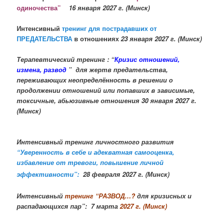
одиночества”
16 января 2027 г. (Минск)
Интенсивный
тренинг для пострадавших от
ПРЕДАТЕЛЬСТВА
в отношениях
23 января 2027 г. (Минск)
Терапевтический тренинг : “
Кризис отношений,
измена, развод
” для жертв предательства,
переживающих неопределённость в решении о
продолжении отношений или попавших в зависимые,
токсичные, абьюзивные отношения 30 января 2027 г.
(Минск)
Интенсивный тренинг личностного развития
“Уверенность в себе и адекватная самооценка,
избавление от тревоги, повышение личной
эффективности”:
28 февраля 2027 г. (Минск)
Интенсивный
тренинг “РАЗВОД…?
для кризисных и
распадающихся пар”: 7 марта
2027 г. (Минск)