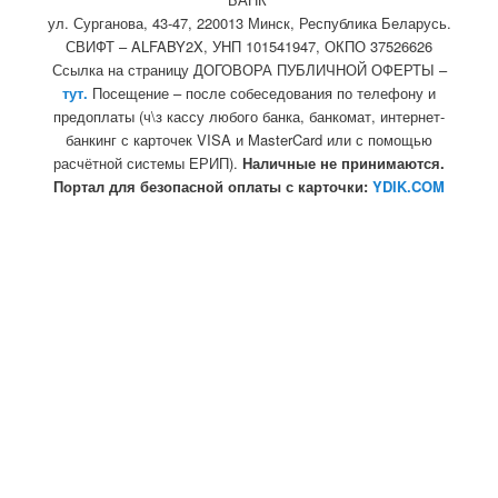
ул. Сурганова, 43-47, 220013 Минск, Республика Беларусь.
СВИФТ – ALFABY2X, УНП 101541947, ОКПО 37526626
Ссылка на страницу ДОГОВОРА ПУБЛИЧНОЙ ОФЕРТЫ –
тут.
Посещение – после собеседования по телефону и
предоплаты (ч\з кассу любого банка, банкомат, интернет-
банкинг с карточек VISA и MasterCard или с помощью
расчётной системы ЕРИП).
Наличные не принимаются.
Портал для безопасной оплаты с карточки:
YDIK.COM