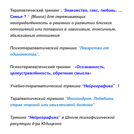
Терапевтический тренинг :
“
Знакомство, секс, любовь. …
Семья ?
”
(Минск) для переживающих
неопределённость в решении о развитии близких
отношений или попавших в зависимые, токсичные,
абьюзивные отношения
Психотерапевтический тренинг
“Лекарство от
одиночества”
.
Психотерапевтический тренинг
«Осознанность,
целеустремлённость, обретение смысла»
Учебно-терапевтический тренинг
“Нейрографика”
1
Терапевтический тренинг
“Ипохондрия. Победить
страх опасной или неизлечимой болезни”
Тренинг
“Нейрографика”
в Школе психофизической
регуляции д-ра Юдицкого