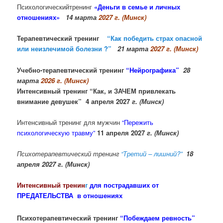
Психологическийтренинг
«Деньги в семье и личных
отношениях»
14 марта
2027 г. (Минск)
Терапевтический тренинг
“Как победить страх опасной
или неизлечимой болезни ?”
21 марта
2027 г. (Минск)
Учебно-терапевтический тренинг
“Нейрографика”
28
марта
2026 г. (Минск)
Интенсивный тренинг “Как, и ЗАЧЕМ привлекать
внимание девушек” 4 апреля 2027
г. (Минск)
Интенсивный тренинг для мужчин
“Пережить
психологическую травму”
11 апреля 2027
г. (Минск)
Психотерапевтический тренинг
“Третий – лишний?”
18
апреля 2027 г. (Минск)
Интенсивный
тренин
г
для пострадавших от
ПРЕДАТЕЛЬСТВА
в отношениях
Психотерапевтический тренинг
“Побеждаем ревность”