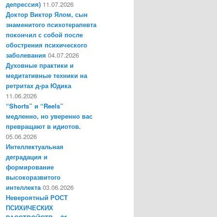
депрессия)
11.07.2026
Доктор Виктор Ялом, сын
знаменитого психотерапевта
покончил с собой после
обострения психического
заболевания
04.07.2026
Духовные практики и
медитативные техники на
ретритах д-ра Юдика
11.06.2026
“Shorts” и “Reels”
медленно, но уверенно вас
превращают в идиотов.
05.06.2026
Интеллектуальная
деградация и
формирование
высокоразвитого
интеллекта
03.06.2026
Невероятный РОСТ
ПСИХИЧЕСКИХ