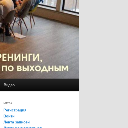
Видео
МЕТА
Регистрация
Войти
Лента записей
Лента комментариев