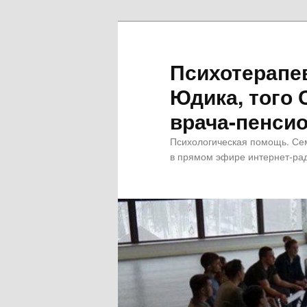
Психотерапе
Юдика, того 
врача-пенсио
Психологическая помощь. Се
в прямом эфире интернет-рад