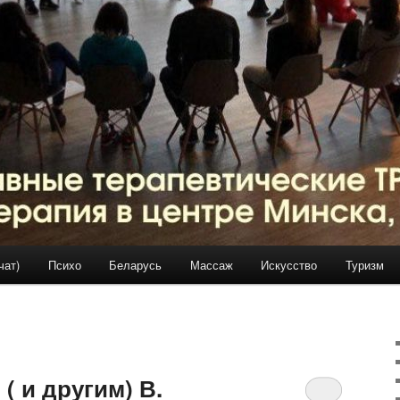
чат)
Психо
Беларусь
Массаж
Искусство
Туризм
( и другим) В.