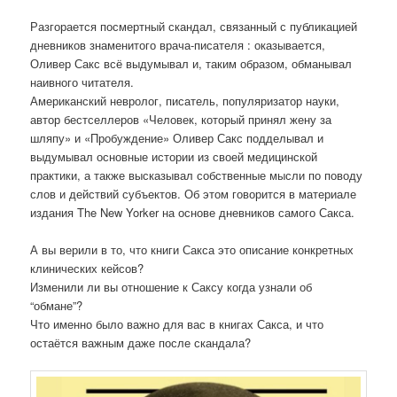
Разгорается посмертный скандал, связанный с публикацией
дневников знаменитого врача-писателя : оказывается,
Оливер Сакс всё выдумывал и, таким образом, обманывал
наивного читателя.
Американский невролог, писатель, популяризатор науки,
автор бестселлеров «Человек, который принял жену за
шляпу» и «Пробуждение» Оливер Сакс подделывал и
выдумывал основные истории из своей медицинской
практики, а также высказывал собственные мысли по поводу
слов и действий субъектов. Об этом говорится в материале
издания The New Yorker на основе дневников самого Сакса.
А вы верили в то, что книги Сакса это описание конкретных
клинических кейсов?
Изменили ли вы отношение к Саксу когда узнали об
“обмане”?
Что именно было важно для вас в книгах Сакса, и что
остаётся важным даже после скандала?