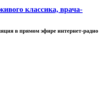
ивого классика, врача-
ляция в прямом эфире интернет-радио