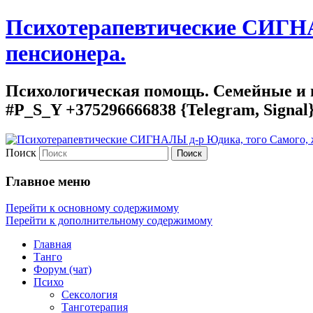
Психотерапевтические СИГНАЛ
пенсионера.
Психологическая помощь. Семейные и г
#P_S_Y +375296666838 {Telegram, Signal
Поиск
Главное меню
Перейти к основному содержимому
Перейти к дополнительному содержимому
Главная
Танго
Форум (чат)
Психо
Сексология
Танготерапия