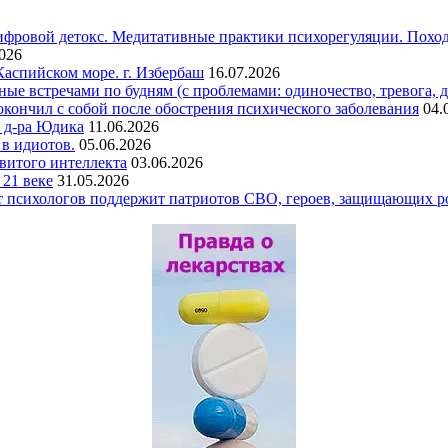
ифровой детокс. Медитативные практики психорегуляции. Походы
2026
Каспийском море. г. Избербаш
16.07.2026
ые встречами по будням (с проблемами: одиночество, тревога, д
кончил с собой после обострения психического заболевания
04.
 д-ра Юдика
11.06.2026
 в идиотов.
05.06.2026
витого интеллекта
03.06.2026
1 веке
31.05.2026
мит психологов поддержит патриотов СВО, героев, защищающих 