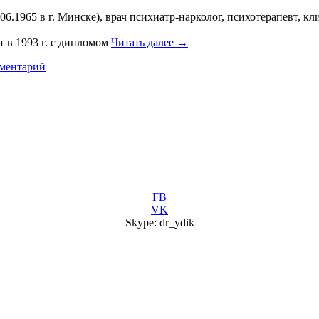
6.1965 в г. Минске), врач психиатр-нарколог, психотерапевт, 
 в 1993 г. с дипломом
Читать далее
→
ментарий
FB
VK
Skype: dr_ydik