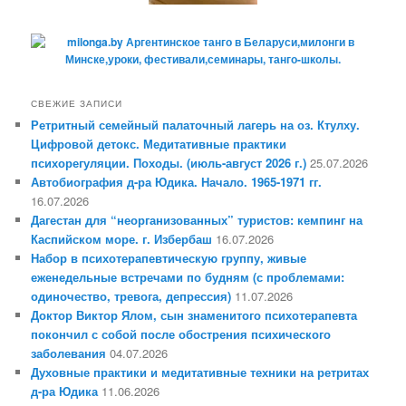
СВЕЖИЕ ЗАПИСИ
Ретритный семейный палаточный лагерь на оз. Ктулху.
Цифровой детокс. Медитативные практики
психорегуляции. Походы. (июль-август 2026 г.)
25.07.2026
Автобиография д-ра Юдика. Начало. 1965-1971 гг.
16.07.2026
Дагестан для “неорганизованных” туристов: кемпинг на
Каспийском море. г. Избербаш
16.07.2026
Набор в психотерапевтическую группу, живые
еженедельные встречами по будням (с проблемами:
одиночество, тревога, депрессия)
11.07.2026
Доктор Виктор Ялом, сын знаменитого психотерапевта
покончил с собой после обострения психического
заболевания
04.07.2026
Духовные практики и медитативные техники на ретритах
д-ра Юдика
11.06.2026