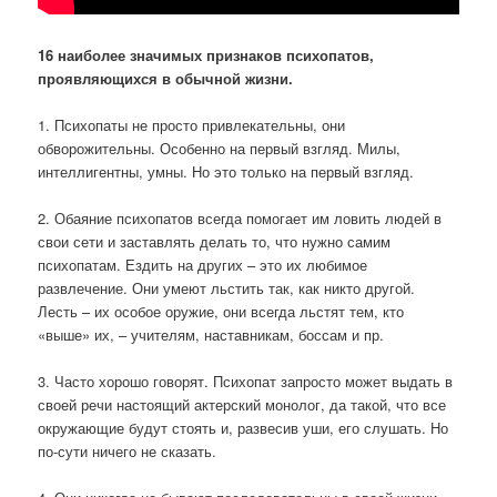
16 наиболее значимых признаков психопатов,
проявляющихся в обычной жизни.
1. Психопаты не просто привлекательны, они
обворожительны. Особенно на первый взгляд. Милы,
интеллигентны, умны. Но это только на первый взгляд.
2. Обаяние психопатов всегда помогает им ловить людей в
свои сети и заставлять делать то, что нужно самим
психопатам. Ездить на других – это их любимое
развлечение. Они умеют льстить так, как никто другой.
Лесть – их особое оружие, они всегда льстят тем, кто
«выше» их, – учителям, наставникам, боссам и пр.
3. Часто хорошо говорят. Психопат запросто может выдать в
своей речи настоящий актерский монолог, да такой, что все
окружающие будут стоять и, развесив уши, его слушать. Но
по-сути ничего не сказать.