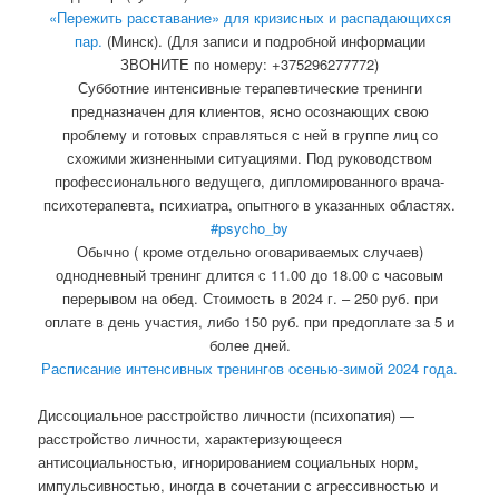
«Пережить расставание» для кризисных и распадающихся
пар.
(Минск). (Для записи и подробной информации
ЗВОНИТЕ по номеру: +375296277772)
Субботние интенсивные терапевтические тренинги
предназначен для клиентов, ясно осознающих свою
проблему и готовых справляться с ней в группе лиц со
схожими жизненными ситуациями. Под руководством
профессионального ведущего, дипломированного врача-
психотерапевта, психиатра, опытного в указанных областях.
#psycho_by
Обычно ( кроме отдельно оговариваемых случаев)
однодневный тренинг длится с 11.00 до 18.00 с часовым
перерывом на обед. Стоимость в 2024 г. – 250 руб. при
оплате в день участия, либо 150 руб. при предоплате за 5 и
более дней.
Расписание интенсивных тренингов осенью-зимой 2024 года.
Диссоциальное расстройство личности (психопатия) —
расстройство личности, характеризующееся
антисоциальностью, игнорированием социальных норм,
импульсивностью, иногда в сочетании с агрессивностью и