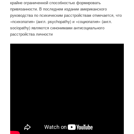
крайне ограниченной способностью формировать
привязанности. В последнем издании американского
руководства по психическим расстройствам отмечается, что
«психопатия» (англ. psychopathy) и «социопатия» (англ.
sociopathy) являются синонимами антисоциального
расстройства личности