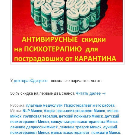
У
доктора Юдицкого
несколько вариантов льгот:
50 % скидка на первые два сеанса
Читать далее
→
Рубрика:
платные медуслуги
,
Психотерапевт и его работа
|
Метки:
NLP Минск
,
Акции
,
врач-психотерапевт Минск
,
гипноз
Минск
,
групповая терапия
,
детский психиатр Минск
,
детский
психотерапевт Минск
,
консультация психотерапевта Минск
,
лечение депрессии Минск
,
лечение тревоги Минск
,
лучший
психотерапевт Минск
,
минск психотерапевт
,
психиатр Минск
,