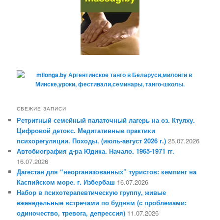
СВЕЖИЕ ЗАПИСИ
Ретритный семейный палаточный лагерь на оз. Ктулху.
Цифровой детокс. Медитативные практики
психорегуляции. Походы. (июль-август 2026 г.)
25.07.2026
Автобиография д-ра Юдика. Начало. 1965-1971 гг.
16.07.2026
Дагестан для “неорганизованных” туристов: кемпинг на
Каспийском море. г. Избербаш
16.07.2026
Набор в психотерапевтическую группу, живые
еженедельные встречами по будням (с проблемами:
одиночество, тревога, депрессия)
11.07.2026