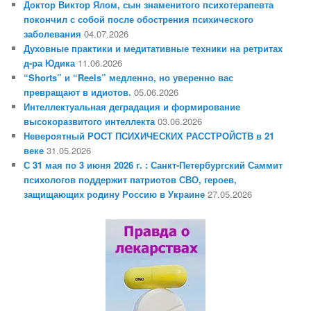
Доктор Виктор Ялом, сын знаменитого психотерапевта
покончил с собой после обострения психического
заболевания
04.07.2026
Духовные практики и медитативные техники на ретритах
д-ра Юдика
11.06.2026
“Shorts” и “Reels” медленно, но уверенно вас
превращают в идиотов.
05.06.2026
Интеллектуальная деградация и формирование
высокоразвитого интеллекта
03.06.2026
Невероятный РОСТ ПСИХИЧЕСКИХ РАССТРОЙСТВ в 21
веке
31.05.2026
С 31 мая по 3 июня 2026 г. : Санкт-Петербургский Саммит
психологов поддержит патриотов СВО, героев,
защищающих родину Россию в Украине
27.05.2026