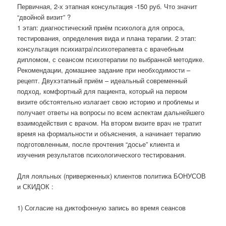
Первичная, 2-х этапная консультация -150 руб. Что значит
“двойной визит” ?
1 этап: диагностический приём психолога для опроса,
тестирования, определения вида и плана терапии. 2 этап:
консультация психиатра\психотерапевта с врачебным
дипломом, с сеансом психотерапии по выбранной методике.
Рекомендации, домашнее задание при необходимости –
рецепт. Двухэтапный приём – идеальный современный
подход, комфортный для пациента, который на первом
визите обстоятельно излагает свою историю и проблемы и
получает ответы на вопросы по всем аспектам дальнейшего
взаимодействия с врачом. На втором визите врач не тратит
время на формальности и объяснения, а начинает терапию
подготовленным, после прочтения “досье” клиента и
изучения результатов психологического тестирования.
Для лояльных (приверженных) клиентов политика БОНУСОВ
и СКИДОК :
1) Согласие на диктофонную запись во время сеансов