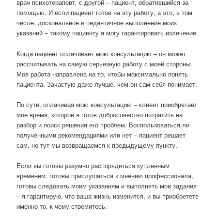
врач психотерапевт, с другой – пациент, обратившийся за
помощью. И если пациент готов на эту работу, а это, в том
числе, доскональное и педантичное выполнение моих
указаний – такому пациенту я могу гарантировать излечение.
Когда пациент оплачивает мою консультацию – он может
рассчитывать на самую серьезную работу с моей стороны.
Моя работа направлена на то, чтобы максимально понять
пациента. Зачастую даже лучше, чем он сам себя понимает.
По сути, оплачивая мою консультацию – клиент приобретает
мое время, которое я готов добросовестно потратить на
разбор и поиск решения его проблем. Воспользоваться ли
полученными рекомендациями или нет – пациент решает
сам, но тут мы возвращаемся к предыдущему пункту.
Если вы готовы разумно распорядиться купленным
временем, готовы прислушаться к мнению профессионала,
готовы следовать моим указаниям и выполнять мои задания
– я гарантирую, что ваша жизнь изменится, и вы приобретете
именно то, к чему стремитесь.