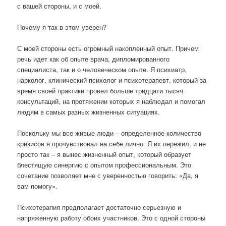
с вашей стороны, и с моей.
Почему я так в этом уверен?
С моей стороны есть огромный накопленный опыт. Причем
речь идет как об опыте врача, дипломированного
специалиста, так и о человеческом опыте. Я психиатр,
нарколог, клинический психолог и психотерапевт, который за
время своей практики провел больше тридцати тысяч
консультаций, на протяжении которых я наблюдал и помогал
людям в самых разных жизненных ситуациях.
Поскольку мы все живые люди – определенное количество
кризисов я прочувствовал на себе лично. Я их пережил, и не
просто так – я вынес жизненный опыт, который образует
блестящую синергию с опытом профессиональным. Это
сочетание позволяет мне с уверенностью говорить: «Да, я
вам помогу».
Психотерапия предполагает достаточно серьезную и
напряженную работу обоих участников. Это с одной стороны