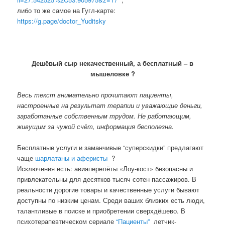
либо то же самое на Гугл-карте:
https://g.page/doctor_Yuditsky
Дешёвый сыр некачественный, а бесплатный – в
мышеловке ?
Весь текст внимательно прочитают пациенты,
настроенные на результат терапии и уважающие деньги,
заработанные собственным трудом. Не работающим,
живущим за чужой счёт, информация бесполезна.
Бесплатные услуги и заманчивые “суперскидки” предлагают
чаще
шарлатаны и аферисты
?
Исключения есть: авиаперелёты «Лоу-кост» безопасны и
привлекательны для десятков тысяч сотен пассажиров. В
реальности дорогие товары и качественные услуги бывают
доступны по низким ценам. Среди ваших близких есть люди,
талантливые в поиске и приобретении сверхдёшево. В
психотерапевтическом сериале
“Пациенты”
летчик-