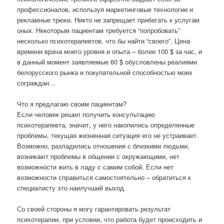
профессионалов, используя маркетинговые технологии и
рекламные трюки. Никто не запрещает прибегать к услугам
оных. Некоторым пациентам требуется “попробовать”
несколько психотерапевтов, что бы найти “своего”. Цена
времени врача моего уровня и опыта – более 100 $ за час, и
в данный момент заявляемые 60 $ обусловлены реалиями
белорусского рынка и покупательной способностью моих
сограждан…
Что я предлагаю своим пациентам?
Если человек решил получить консультацию
психотерапевта, значит, у него накопились определенные
проблемы, текущая жизненная ситуация его не устраивает.
Возможно, разладились отношения с близкими людьми,
возникают проблемы в общении с окружающими, нет
возможности жить в ладу с самим собой. Если нет
возможности справиться самостоятельно – обратиться к
специалисту это наилучший выход.
Со своей стороны я могу гарантировать результат
психотерапии, при условии, что работа будет происходить и