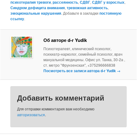
психотерапия тревоги
,
рассеянность
,
СДВГ
,
СДВГ у взрослых
,
Синдром дефицита внимания
,
тревожная активность
,
эмоциональные нарушения
. Добавьте в закладки
постоянную
ссылку
.
Об авторе d-r Yudik
Психотерапевт, клинический психолог,
психиатр-нарколог, семейный психолог, врач
мануальной медицины. Офис ул. Танка, 30-2а ,
ст. метро "Фрунзенская", +375296666838
Посмотреть все записи автора d-r Yudik
→
Добавить комментарий
Для отправки комментария вам необходимо
авторизоваться
.