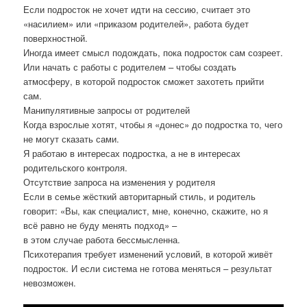
Если подросток не хочет идти на сессию, считает это
«насилием» или «приказом родителей», работа будет
поверхностной.
Иногда имеет смысл подождать, пока подросток сам созреет.
Или начать с работы с родителем – чтобы создать
атмосферу, в которой подросток сможет захотеть прийти
сам.
Манипулятивные запросы от родителей
Когда взрослые хотят, чтобы я «донес» до подростка то, чего
не могут сказать сами.
Я работаю в интересах подростка, а не в интересах
родительского контроля.
Отсутствие запроса на изменения у родителя
Если в семье жёсткий авторитарный стиль, и родитель
говорит: «Вы, как специалист, мне, конечно, скажите, но я
всё равно не буду менять подход» –
в этом случае работа бессмысленна.
Психотерапия требует изменений условий, в которой живёт
подросток. И если система не готова меняться – результат
невозможен.